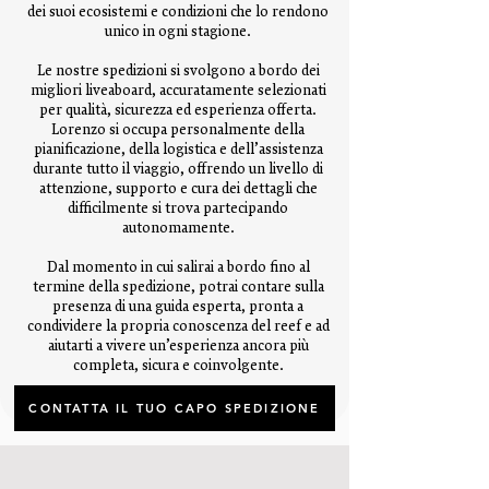
dei suoi ecosistemi e condizioni che lo rendono
unico in ogni stagione.
Le nostre spedizioni si svolgono a bordo dei
migliori liveaboard, accuratamente selezionati
per qualità, sicurezza ed esperienza offerta.
Lorenzo si occupa personalmente della
pianificazione, della logistica e dell’assistenza
durante tutto il viaggio, offrendo un livello di
attenzione, supporto e cura dei dettagli che
difficilmente si trova partecipando
autonomamente.
Dal momento in cui salirai a bordo fino al
termine della spedizione, potrai contare sulla
presenza di una guida esperta, pronta a
condividere la propria conoscenza del reef e ad
aiutarti a vivere un’esperienza ancora più
completa, sicura e coinvolgente.
CONTATTA IL TUO CAPO SPEDIZIONE