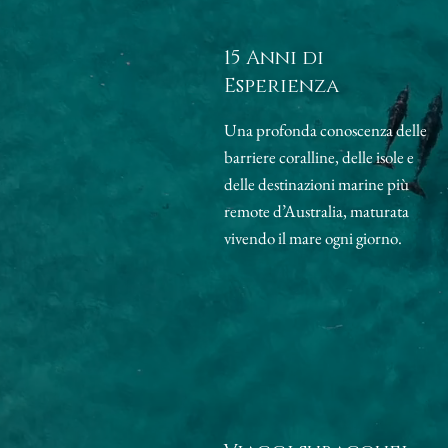
15 Anni di
Esperienza
Una profonda conoscenza delle
barriere coralline, delle isole e
delle destinazioni marine più
remote d’Australia, maturata
vivendo il mare ogni giorno.