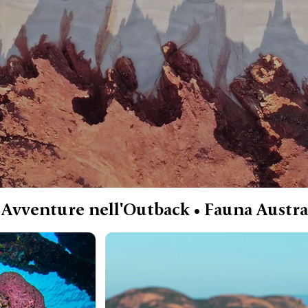
 Avventure nell'Outback • Fauna Austra