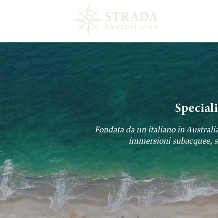
HOME
Special
Fondata da un italiano in Australia
immersioni subacquee, sno