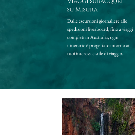
Viaggi subacquei
su Misura
Dalle escursioni giornaliere alle
spedizioni liveaboard, fino a viaggi
completi in Australia, ogni
itinerario è progettato intorno ai
tuoi interessi e stile di viaggio.