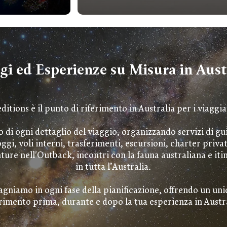
gi ed Esperienze su Misura in Aust
itions è il punto di riferimento in Australia per i viaggiat
di ogni dettaglio del viaggio, organizzando servizi di gu
oggi, voli interni, trasferimenti, escursioni, charter privat
ture nell'Outback, incontri con la fauna australiana e iti
in tutta l’Australia.
gniamo in ogni fase della pianificazione, offrendo un uni
rimento prima, durante e dopo la tua esperienza in Austra