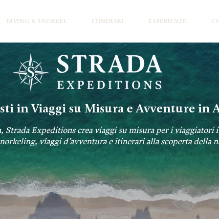
DIVING & SNORKEL
ITINERARI
ESPERIENZE
CH
isti in Viaggi su Misura e Avventure in 
, Strada Expeditions crea viaggi su misura per i viaggiatori i
rkeling, viaggi d’avventura e itinerari alla scoperta della n