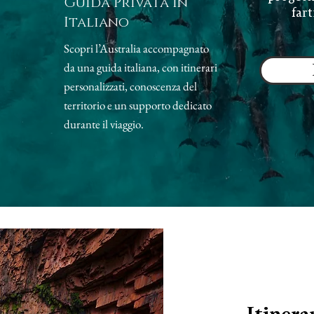
Guida Privata in
fart
Italiano
Scopri l’Australia accompagnato
da una guida italiana, con itinerari
personalizzati, conoscenza del
territorio e un supporto dedicato
durante il viaggio.