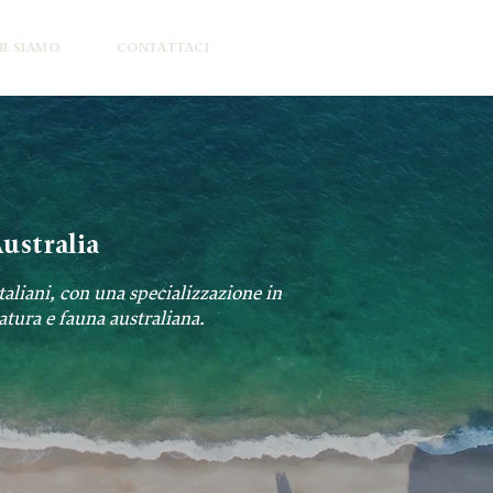
I SIAMO
CONTATTACI
Australia
taliani, con una specializzazione in
atura e fauna australiana.