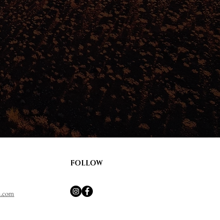
FOLLOW
s.com