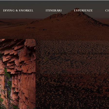
DIVING & SNORKEL
ITINERARI
ESPERIENZE
CH
Si è verificato un problema di connessione a