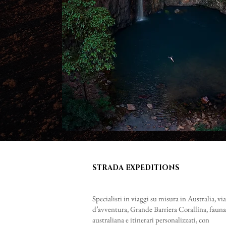
STRADA EXPEDITIONS
Specialisti in viaggi su misura in Australia, vi
d’avventura, Grande Barriera Corallina, fauna
australiana e itinerari personalizzati, con