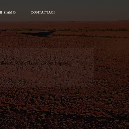
I SIAMO
CONTATTACI
lla rete. Verifica la connessione e riprova.